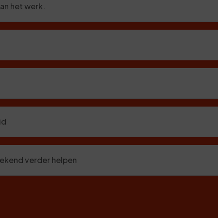
an het werk.
id
stekend verder helpen