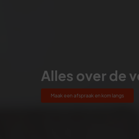
Alles over de 
Maak een afspraak en kom langs