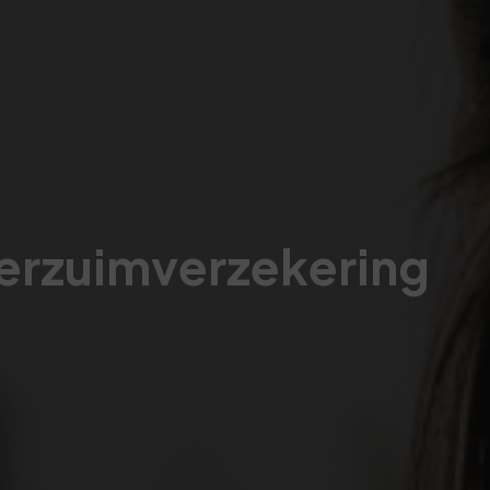
verzuimverzekering