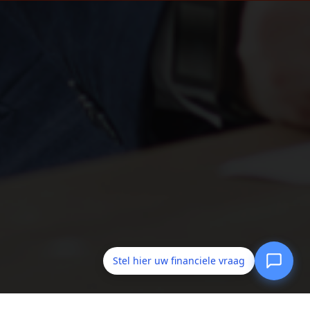
Stel hier uw financiele vraag