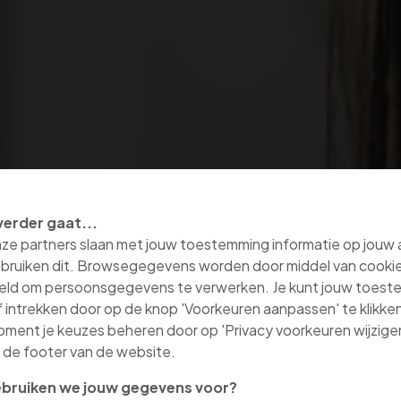
verder gaat...
nze partners slaan met jouw toestemming informatie op jouw
bruiken dit. Browsegegevens worden door middel van cooki
eld om persoonsgegevens te verwerken. Je kunt jouw toes
 intrekken door op de knop 'Voorkeuren aanpassen' te klikken
oment je keuzes beheren door op 'Privacy voorkeuren wijzigen
in de footer van de website.
bruiken we jouw gegevens voor?