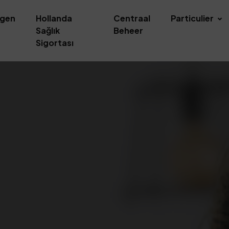
ngen
Hollanda
Centraal
Particulier
Sağlık
Beheer
Sigortası