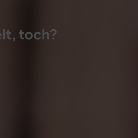
lt, toch?