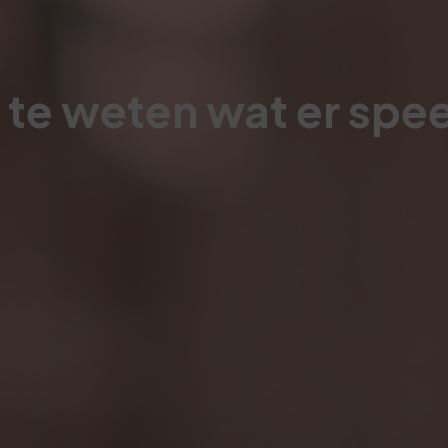
 te weten wat er spee