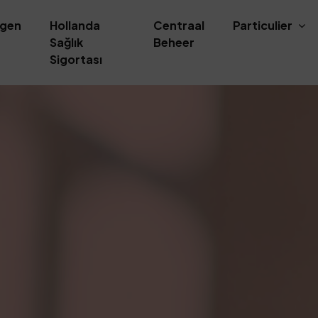
ngen
Hollanda
Centraal
Particulier
Sağlık
Beheer
Sigortası