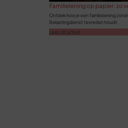
Familielening op papier: zo 
Ontdek hoe je een familielening zond
Belastingdienst tevreden houdt.
Lees dit artikel