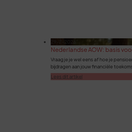
29-7-2026
Nederlandse AOW: basis voo
Vraag je je wel eens af hoe je pensioe
bijdragen aan jouw financiële toekom
Lees dit artikel