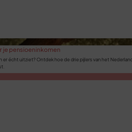
r je pensioeninkomen
n er écht uitziet? Ontdek hoe de drie pijlers van het Nederla
st.