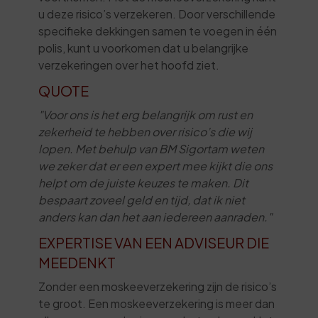
u deze risico’s verzekeren. Door verschillende
specifieke dekkingen samen te voegen in één
polis, kunt u voorkomen dat u belangrijke
verzekeringen over het hoofd ziet.
QUOTE
"Voor ons is het erg belangrijk om rust en
zekerheid te hebben over risico’s die wij
lopen. Met behulp van BM Sigortam weten
we zeker dat er een expert mee kijkt die ons
helpt om de juiste keuzes te maken. Dit
bespaart zoveel geld en tijd, dat ik niet
anders kan dan het aan iedereen aanraden."
EXPERTISE VAN EEN ADVISEUR DIE
MEEDENKT
Zonder een moskeeverzekering zijn de risico’s
te groot. Een moskeeverzekering is meer dan