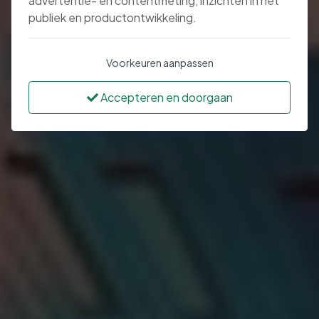
advertentie- en contentmeting, inzichten in het
publiek en productontwikkeling.
Voorkeuren aanpassen
Accepteren en doorgaan