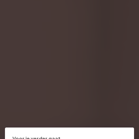
Voor je verder gaat...