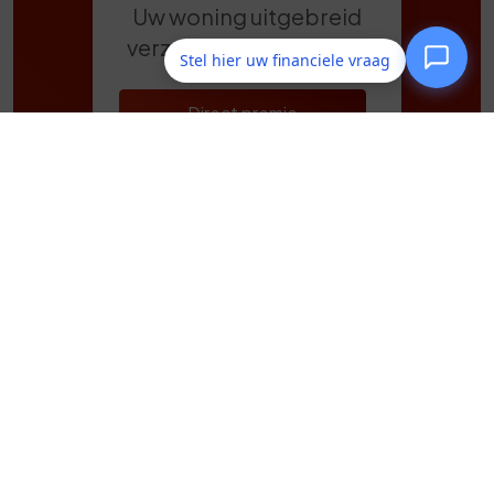
Uw woning uitgebreid
verzekerd - 8% korting
Stel hier uw financiele vraag
Direct premie
berekenen & afsluiten
Inboedel verzekering
Uw spullen in huis goed
verzekerd - 8% korting