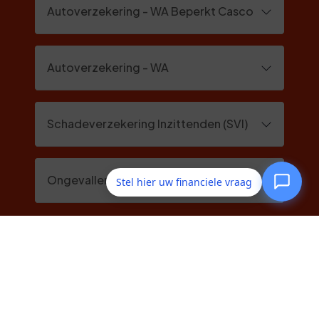
Autoverzekering - WA Beperkt Casco
Autoverzekering - WA
Schadeverzekering Inzittenden (SVI)
Ongevallen Inzittenden (OVI)
Stel hier uw financiele vraag