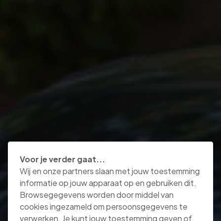
Voor je verder gaat...
Wij en onze partners slaan met jouw toestemming
informatie op jouw apparaat op en gebruiken dit.
Browsegegevens worden door middel van
cookies ingezameld om persoonsgegevens te
verwerken. Je kunt jouw toestemming geven of