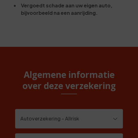
Vergoedt schade aan uw eigen auto,
bijvoorbeeld na een aanrijding.
Algemene informatie
over deze verzekering
Autoverzekering - Allrisk