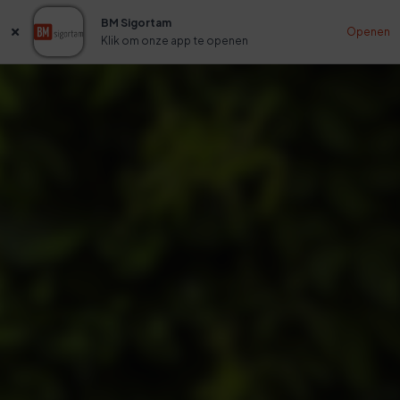
BM Sigortam
Openen
Klik om onze app te openen