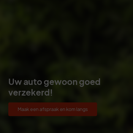
Uw auto gewoon goed
verzekerd!
Maak een afspraak en kom langs