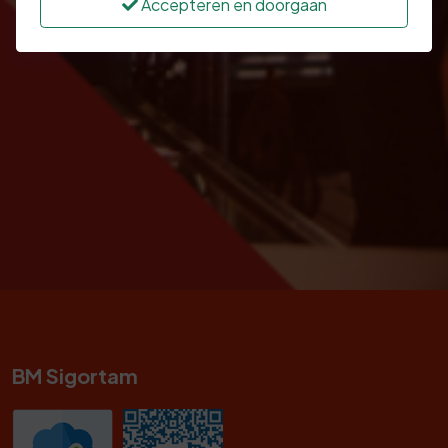
Accepteren en doorgaan
BM Sigortam