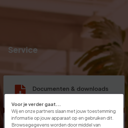
Service
Documenten & downloads
Voor je verder gaat...
Wij en onze partners slaan met jouw toestemming
informatie op jouw apparaat op en gebruiken dit.
Browsegegevens worden door middel van
Actueel nieuws