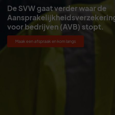
De SVW gaat verder waar de
Aansprakelijkheidsverzekerin
voor bedrijven (AVB) stopt.
Maak een afspraak en kom langs