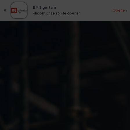
BM Sigortam
Openen
Klik om onze app te openen