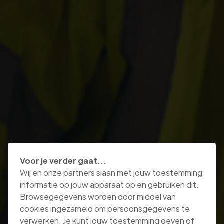
Voor je verder gaat...
Wij en onze partners slaan met jouw toestemming
informatie op jouw apparaat op en gebruiken dit.
Browsegegevens worden door middel van
cookies ingezameld om persoonsgegevens te
verwerken. Je kunt jouw toestemming geven of