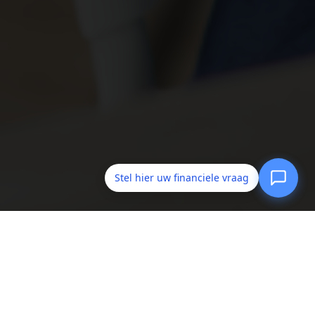
Stel hier uw financiele vraag