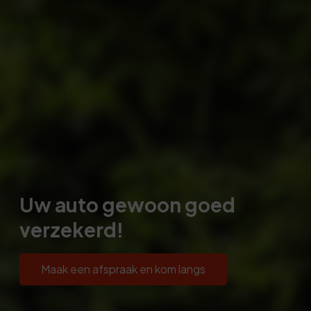
Uw auto gewoon goed
verzekerd!
Maak een afspraak en kom langs