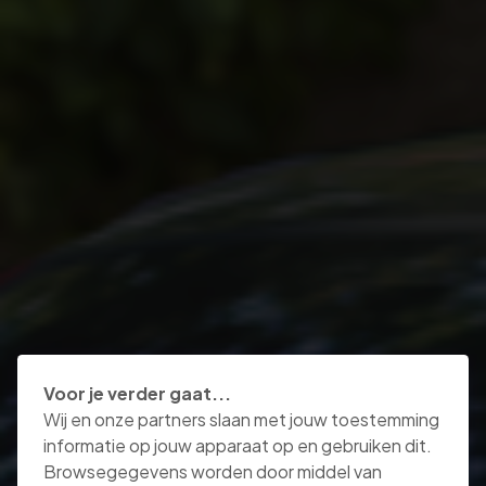
Voor je verder gaat...
Wij en onze partners slaan met jouw toestemming
informatie op jouw apparaat op en gebruiken dit.
Browsegegevens worden door middel van