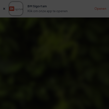
BM Sigortam
Openen
Klik om onze app te openen