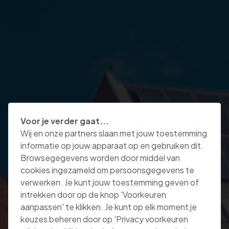
Voor je verder gaat...
Wij en onze partners slaan met jouw toestemming
informatie op jouw apparaat op en gebruiken dit.
Browsegegevens worden door middel van
cookies ingezameld om persoonsgegevens te
verwerken. Je kunt jouw toestemming geven of
intrekken door op de knop 'Voorkeuren
aanpassen' te klikken. Je kunt op elk moment je
keuzes beheren door op 'Privacy voorkeuren