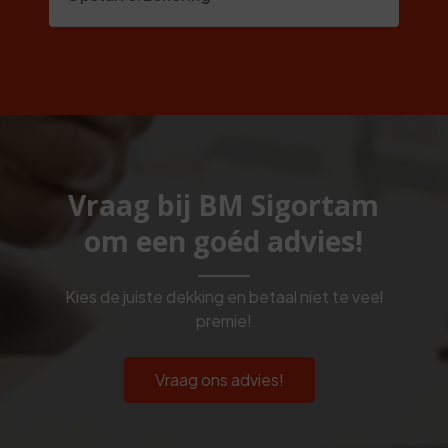
Vraag bij BM Sigortam
om een goéd advies!
Kies de juiste dekking en betaal niet te veel
premie!
Vraag ons advies!