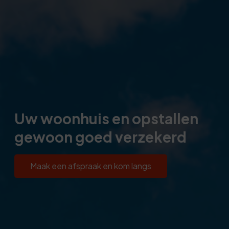
Uw woonhuis en opstallen
gewoon goed verzekerd
Maak een afspraak en kom langs