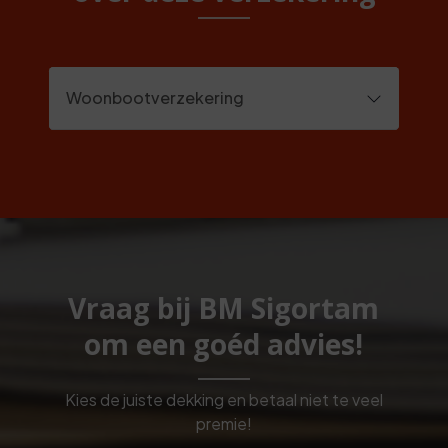
Woonbootverzekering
Vraag bij BM Sigortam
om een goéd advies!
Kies de juiste dekking en betaal niet te veel
premie!