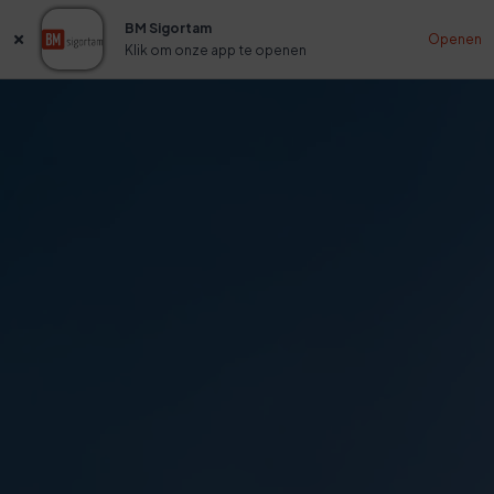
BM Sigortam
Openen
Klik om onze app te openen