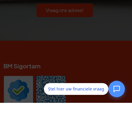
Vraag ons advies!
BM Sigortam
Stel hier uw financiele vraag