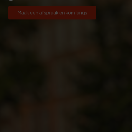
Maak een afspraak en kom langs