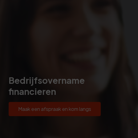
Bedrijfsovername
financieren
Maak een afspraak en kom langs