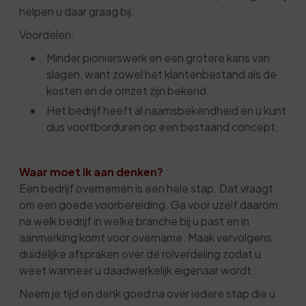
helpen u daar graag bij.
Voordelen:
Minder pionierswerk en een grotere kans van
slagen, want zowel het klantenbestand als de
kosten en de omzet zijn bekend.
Het bedrijf heeft al naamsbekendheid en u kunt
dus voortborduren op een bestaand concept.
Waar moet ik aan denken?
Een bedrijf overnemen is een hele stap. Dat vraagt
om een goede voorbereiding. Ga voor uzelf daarom
na welk bedrijf in welke branche bij u past en in
aanmerking komt voor overname. Maak vervolgens
duidelijke afspraken over de rolverdeling zodat u
weet wanneer u daadwerkelijk eigenaar wordt.
Neem je tijd en denk goed na over iedere stap die u