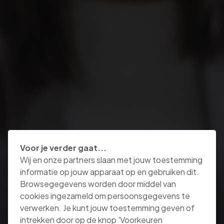
Voor je verder gaat...
Wij en onze partners slaan met jouw toestemming
informatie op jouw apparaat op en gebruiken dit.
Browsegegevens worden door middel van
cookies ingezameld om persoonsgegevens te
verwerken. Je kunt jouw toestemming geven of
intrekken door op de knop 'Voorkeuren